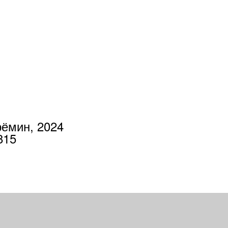
рёмин, 2024
2815