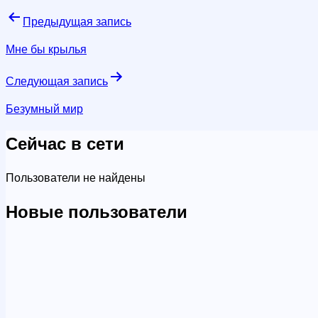
Навигация
Предыдущая запись
по
Мне бы крылья
записям
Следующая запись
Безумный мир
Сейчас в сети
Пользователи не найдены
Новые пользователи