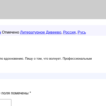
а
Отмечено
Литературное Дивеево
,
Россия
,
Русь
по вдохновению. Пишу о том, что волнует. Профессиональным
е поля помечены
*