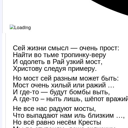
Сей жизни смысл — очень прост:
Найти во тьме тропинку-веру
И одолеть в Рай узкий мост,
Христову следуя примеру.
Но мост сей разным может быть:
Мост очень хилый или ражий …
И где-то — будут бомбы выть,
А где-то – ныть лишь, шёпот вражий
Не все нас радуют мосты,
Что выпадают нам иль близким …,
Но всё равно несём Кресты