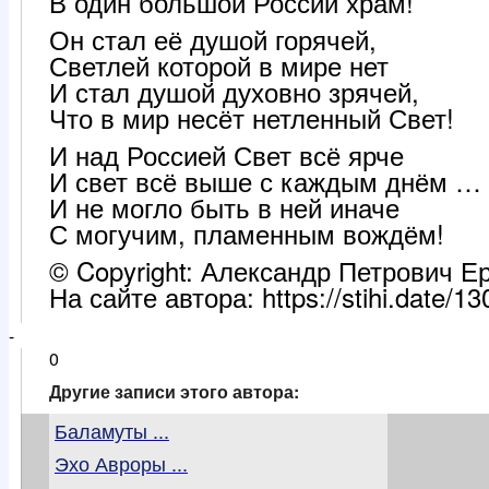
В один большой России храм!
Он стал её душой горячей,
Светлей которой в мире нет
И стал душой духовно зрячей,
Что в мир несёт нетленный Свет!
И над Россией Свет всё ярче
И свет всё выше с каждым днём …
И не могло быть в ней иначе
С могучим, пламенным вождём!
© Copyright: Александр Петрович Е
На сайте автора: https://stihi.date/1
-
0
Другие записи этого автора:
Баламуты ...
Эхо Авроры ...