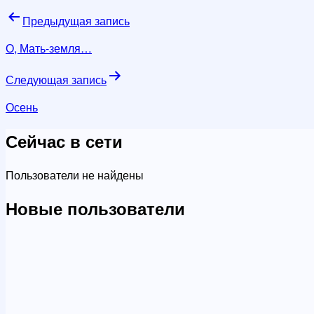
Навигация
Предыдущая запись
по
О, Мать-земля…
записям
Следующая запись
Осень
Сейчас в сети
Пользователи не найдены
Новые пользователи