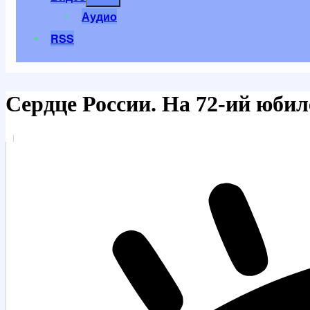
меню
Аудио
RSS
Сердце России. На 72-ий юбил