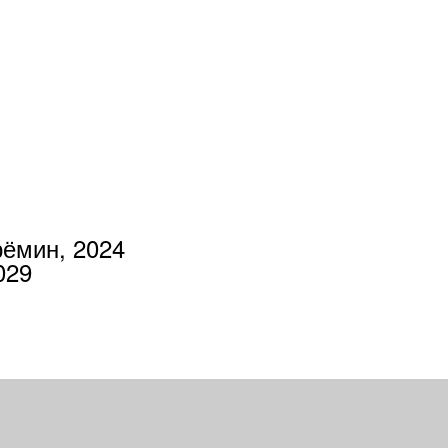
рёмин, 2024
3029