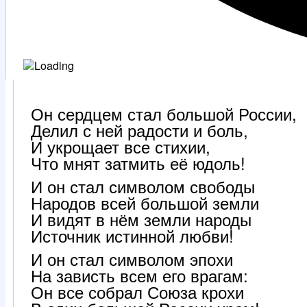
Он сердцем стал большой России,
Делил с ней радости и боль,
И укрощает все стихии,
Что мнят затмить её юдоль!
И он стал символом свободы
Народов всей большой земли
И видят в нём земли народы
Источник истинной любви!
И он стал символом эпохи
На зависть всем его врагам:
Он все собрал Союза крохи