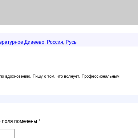
ературное Дивеево
,
Россия
,
Русь
по вдохновению. Пишу о том, что волнует. Профессиональным
е поля помечены
*