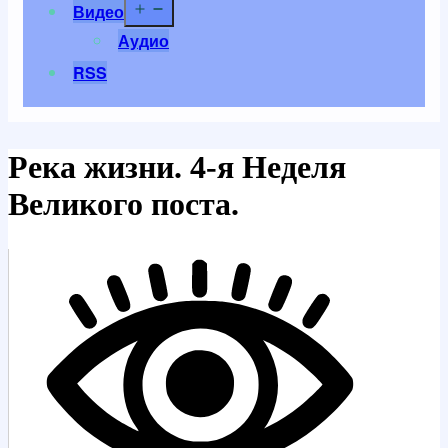
Открыть
Видео
меню
Аудио
RSS
Река жизни. 4-я Неделя
Великого поста.