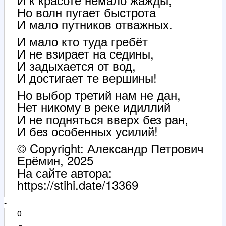
Но волн пугает быстрота
И мало путников отважных.
И мало кто туда гребёт
И не взирает на седины,
И задыхается от вод,
И достигает те вершины!
Но выбор третий нам не дан,
Нет никому в реке идиллий
И не подняться вверх без ран,
И без особенных усилий!
© Copyright: Александр Петрович
Ерёмин, 2025
На сайте автора:
https://stihi.date/13369
-
0