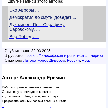
Другие записи этого автора:
Эхо Авроры ...
Демократия до смуты доведёт ...
Дух мирен. Прп. Серафиму
Саровскому. ...
Вор Победы ...
Опубликовано
30.03.2025
В рубрике
Поэзия
,
Философская и религиозная лирика
Отмечено
Литературное Дивеево
,
Россия
,
Русь
Автор: Александр Ерёмин
Работаю промышленным альпинистом.
Стихи пишу в свободное время по
вдохновению. Пишу о том, что волнует.
Профессиональным поэтом себя не считаю.