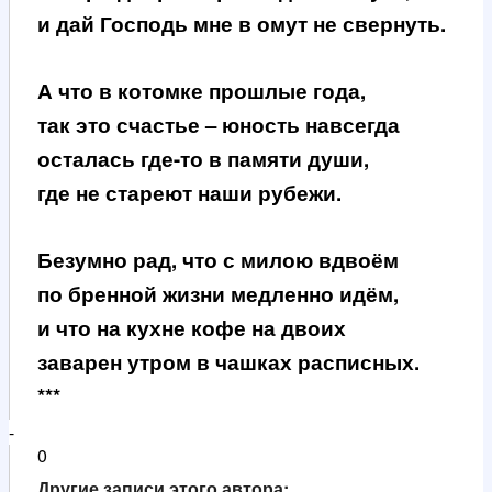
и дай Господь мне в омут не свернуть.
А что в котомке прошлые года,
так это счастье – юность навсегда
осталась где-то в памяти души,
где не стареют наши рубежи.
Безумно рад, что с милою вдвоём
по бренной жизни медленно идём,
и что на кухне кофе на двоих
заварен утром в чашках расписных.
***
-
0
Другие записи этого автора: