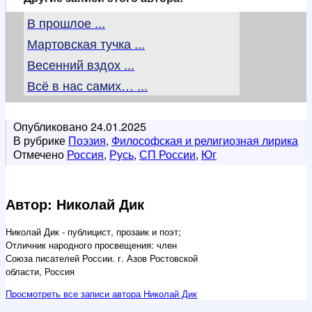
В прошлое ...
Мартовская тучка ...
Весенний вздох ...
Всё в нас самих… ...
Опубликовано
24.01.2025
В рубрике
Поэзия
,
Философская и религиозная лирика
Отмечено
Россия
,
Русь
,
СП России
,
Юг
Автор: Николай Дик
Николай Дик - публицист, прозаик и поэт;
Отличник народного просвещения: член
Союза писателей России. г. Азов Ростовской
области, Россия
Просмотреть все записи автора Николай Дик