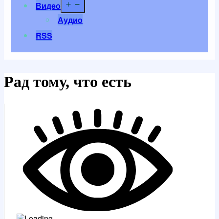
Открыть
Видео
меню
Аудио
RSS
Рад тому, что есть