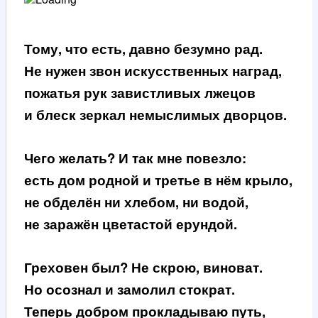
Тому, что есть, давно безумно рад.
Не нужен звон искусственных наград,
пожатья рук завистливых лжецов
и блеск зеркал немыслимых дворцов.
Чего желать? И так мне повезло:
есть дом родной и третье в нём крыло,
не обделён ни хлебом, ни водой,
не заражён цветастой ерундой.
Греховен был? Не скрою, виноват.
Но осознал и замолил стократ.
Теперь добром прокладываю путь,