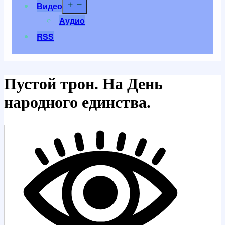
Открыть
Видео
меню
Аудио
RSS
Пустой трон. На День
народного единства.