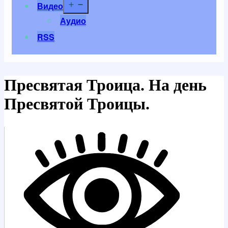
Открыть
Видео
меню
Аудио
RSS
Пресвятая Троица. На день
Пресвятой Троицы.