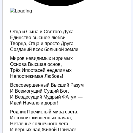
Отца и Сына и Святого Духа —
Единство высшее любви
Творца, Отца и просто Друга
Созданий всех большой земли!
Миров невидимых и зримых
Основа Высшая основ,
Трёх Ипостасей неделимых
Непостижимая Любовь!
Всесовершенный Высший Разум
И Всемогущий Сущий Бог,
И Вездесущий Мудрый ФАтум —
Идей Начало и дорог!
Родник Пречистый мира света,
Источник жизненных начал,
Нетленье солнечного лета
И верных чад Живой Причал!