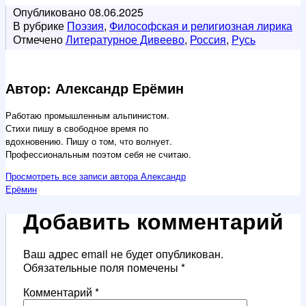
Опубликовано
08.06.2025
В рубрике
Поэзия
,
Философская и религиозная лирика
Отмечено
Литературное Дивеево
,
Россия
,
Русь
Автор: Александр Ерёмин
Работаю промышленным альпинистом.
Стихи пишу в свободное время по
вдохновению. Пишу о том, что волнует.
Профессиональным поэтом себя не считаю.
Просмотреть все записи автора Александр
Ерёмин
Добавить комментарий
Ваш адрес email не будет опубликован.
Обязательные поля помечены
*
Комментарий
*