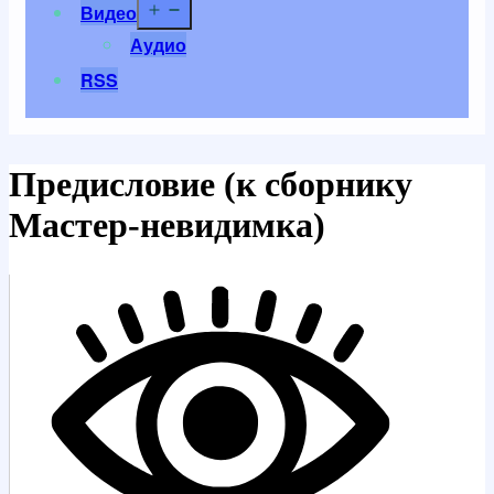
Открыть
Видео
меню
Аудио
RSS
Предисловие (к сборнику
Мастер-невидимка)