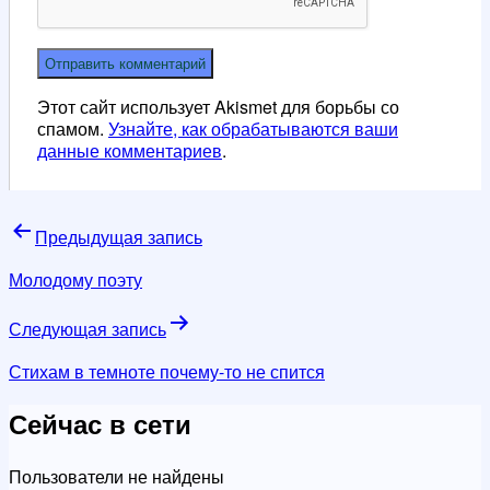
Этот сайт использует Akismet для борьбы со
спамом.
Узнайте, как обрабатываются ваши
данные комментариев
.
Навигация
Предыдущая запись
по
Молодому поэту
записям
Следующая запись
Стихам в темноте почему-то не спится
Сейчас в сети
Пользователи не найдены