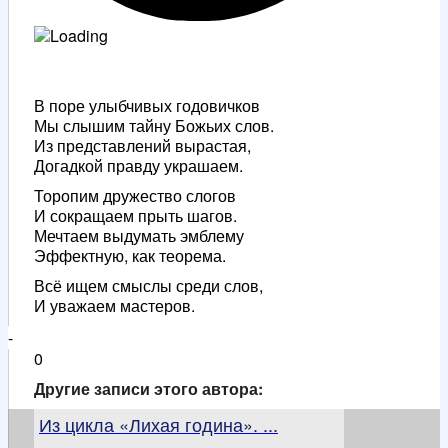
В поре улыбчивых годовичков
Мы слышим тайну Божьих слов.
Из представлений вырастая,
Догадкой правду украшаем.
Торопим дружество слогов
И сокращаем прыть шагов.
Мечтаем выдумать эмблему
Эффектную, как теорема.
Всё ищем смыслы среди слов,
И уважаем мастеров.
-
0
Другие записи этого автора:
Из цикла «Лихая година». ...