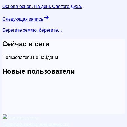
по
Основа основ. На день Святого Духа.
записям
Следующая запись
Берегите землю, берегите…
Сейчас в сети
Пользователи не найдены
Новые пользователи
Политика конфиденциальности