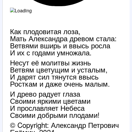
Как плодовитая лоза,
Мать Александра древом стала:
Ветвями вширь и ввысь росла
И их с годами умножала.
Несут её молитвы жизнь
Ветвям цветущим и усталым,
И дарят сил тянутся ввысь
Росткам и даже очень малым.
И древо радует глаза
Своими яркими цветами
И прославляет Небеса
Своими добрыми плодами!
© Copyright: Александр Петрович
Ерёмин, 2024