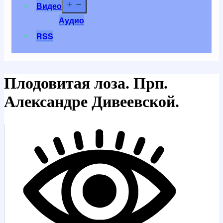
Открыть
Видео
меню
Аудио
RSS
Плодовитая лоза. Прп.
Александре Дивеевской.