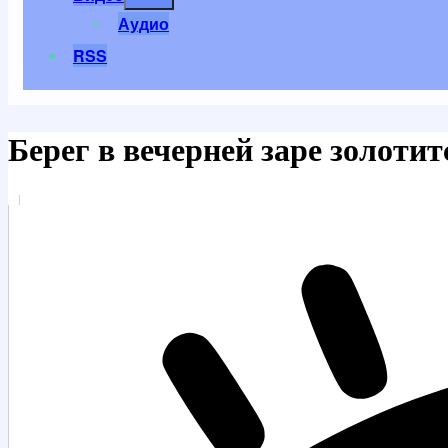
меню
Аудио
RSS
Берег в вечерней заре золотит