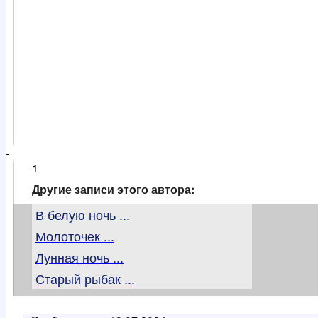
-
1
Другие записи этого автора:
В белую ночь ...
Молоточек ...
Лунная ночь ...
Старый рыбак ...