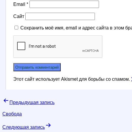
Email
*
Сайт
Сохранить моё имя, email и адрес сайта в этом 
Этот сайт использует Akismet для борьбы со спамом.
Навигация
Предыдущая запись
по
Свобода
записям
Следующая запись