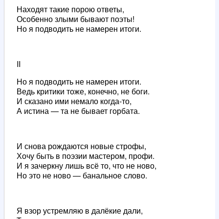
Находят такие порою ответы,
Особенно злыми бывают поэты!
Но я подводить не намерен итоги.
II
Но я подводить не намерен итоги.
Ведь критики тоже, конечно, не боги.
И сказано ими немало когда-то,
А истина — та не бывает горбата.
И снова рождаются новые строфы,
Хочу быть в поэзии мастером, профи.
И я зачеркну лишь всё то, что не ново,
Но это не ново — банальное слово.
Я взор устремляю в далёкие дали,