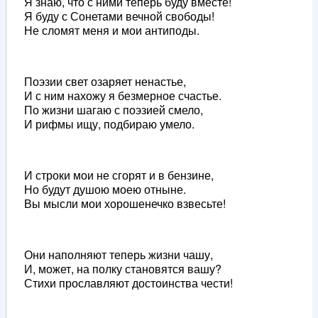
Я знаю, что с ними теперь буду вместе!
Я буду с Сонетами вечной свободы!
Не сломят меня и мои антиподы.
Поэзии свет озаряет ненастье,
И с ним нахожу я безмерное счастье.
По жизни шагаю с поэзией смело,
И рифмы ищу, подбираю умело.
И строки мои не сгорят и в бензине,
Но будут душою моею отныне.
Вы мысли мои хорошенечко взвесьте!
Они наполняют теперь жизни чашу,
И, может, на полку становятся вашу?
Стихи прославляют достоинства чести!