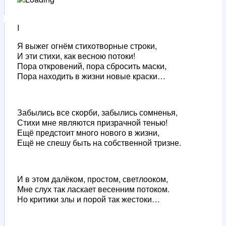
I
Я выжег огнём стихотворные строки,
И эти стихи, как весною потоки!
Пора откровений, пора сбросить маски,
Пора находить в жизни новые краски…
Забылись все скорби, забылись сомненья,
Стихи мне являются призрачной тенью!
Ещё предстоит много нового в жизни,
Ещё не спешу быть на собственной тризне.
И в этом далёком, простом, светлооком,
Мне слух так ласкает весенним потоком.
Но критики злы и порой так жестоки…