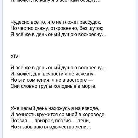
Чудесно всё то, что не гложет рассудок,
Но честно скажу, откровенно, без шуток:
Я всё же в день оный душою воскресну…
XIV
Я всё же в день оный душою воскресну…
И, может, для вечности я не исчезну.
Но эти сомнения, я не в восторге —
Они словно трупы холодные в морге.
Уже целый день нахожусь я на взводе,
И вечность кружится со мной в хороводе.
Поэзия — призрак, поэзия — тени,
Но я забываю владычество лени…