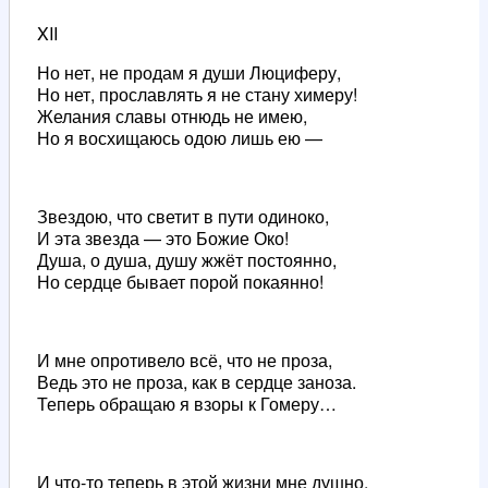
XII
Но нет, не продам я души Люциферу,
Но нет, прославлять я не стану химеру!
Желания славы отнюдь не имею,
Но я восхищаюсь одою лишь ею —
Звездою, что светит в пути одиноко,
И эта звезда — это Божие Око!
Душа, о душа, душу жжёт постоянно,
Но сердце бывает порой покаянно!
И мне опротивело всё, что не проза,
Ведь это не проза, как в сердце заноза.
Теперь обращаю я взоры к Гомеру…
И что-то теперь в этой жизни мне душно,