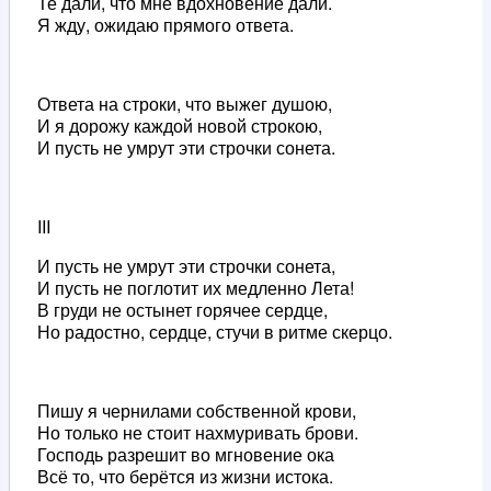
Те дали, что мне вдохновение дали.
Я жду, ожидаю прямого ответа.
Ответа на строки, что выжег душою,
И я дорожу каждой новой строкою,
И пусть не умрут эти строчки сонета.
III
И пусть не умрут эти строчки сонета,
И пусть не поглотит их медленно Лета!
В груди не остынет горячее сердце,
Но радостно, сердце, стучи в ритме скерцо.
Пишу я чернилами собственной крови,
Но только не стоит нахмуривать брови.
Господь разрешит во мгновение ока
Всё то, что берётся из жизни истока.