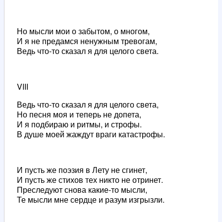
Но мысли мои о забытом, о многом,
И я не предамся ненужным тревогам,
Ведь что-то сказал я для целого света.
VIII
Ведь что-то сказал я для целого света,
Но песня моя и теперь не допета,
И я подбираю и ритмы, и строфы.
В душе моей жаждут враги катастрофы.
И пусть же поэзия в Лету не сгинет,
И пусть же стихов тех никто не отринет.
Преследуют снова какие-то мысли,
Те мысли мне сердце и разум изгрызли.