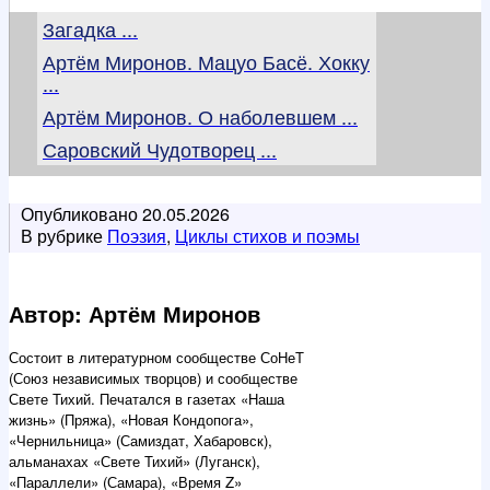
Загадка ...
Артём Миронов. Мацуо Басё. Хокку
...
Артём Миронов. О наболевшем ...
Саровский Чудотворец ...
Опубликовано
20.05.2026
В рубрике
Поэзия
,
Циклы стихов и поэмы
Автор: Артём Миронов
Состоит в литературном сообществе СоНеТ
(Союз независимых творцов) и сообществе
Свете Тихий. Печатался в газетах «Наша
жизнь» (Пряжа), «Новая Кондопога»,
«Чернильница» (Самиздат, Хабаровск),
альманахах «Свете Тихий» (Луганск),
«Параллели» (Самара), «Время Z»