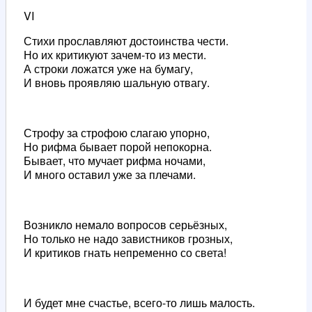
VI
Стихи прославляют достоинства чести.
Но их критикуют зачем-то из мести.
А строки ложатся уже на бумагу,
И вновь проявляю шальную отвагу.
Строфу за строфою слагаю упорно,
Но рифма бывает порой непокорна.
Бывает, что мучает рифма ночами,
И много оставил уже за плечами.
Возникло немало вопросов серьёзных,
Но только не надо завистников грозных,
И критиков гнать непременно со света!
И будет мне счастье, всего-то лишь малость.