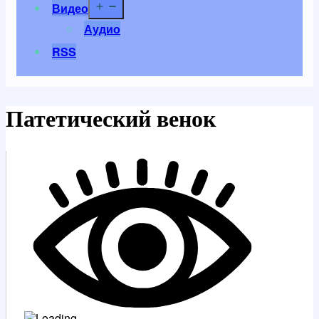
Открыть
Видео
меню
Аудио
RSS
Патетический венок