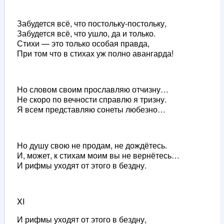
Забудется всё, что постольку-постольку,
Забудется всё, что ушло, да и только.
Стихи — это только особая правда,
При том что в стихах уж полно авангарда!
Но словом своим прославляю отчизну…
Не скоро по вечности справлю я тризну.
Я всем представляю сонеты любезно…
Но душу свою не продам, не дождётесь.
И, может, к стихам моим вы не вернётесь…
И рифмы уходят от этого в бездну.
XI
И рифмы уходят от этого в бездну,