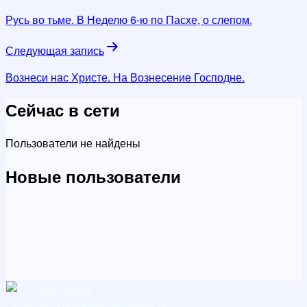
по
Русь во тьме. В Неделю 6-ю по Пасхе, о слепом.
записям
Следующая запись
Вознеси нас Христе. На Вознесение Господне.
Сейчас в сети
Пользователи не найдены
Новые пользователи
Политика конфиденциальности