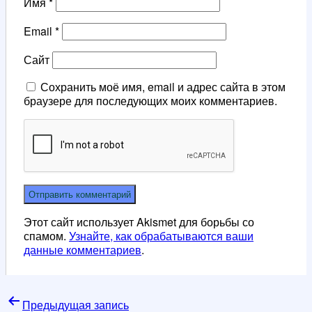
Имя
*
Email
*
Сайт
Сохранить моё имя, email и адрес сайта в этом
браузере для последующих моих комментариев.
Этот сайт использует Akismet для борьбы со
спамом.
Узнайте, как обрабатываются ваши
данные комментариев
.
Навигация
Предыдущая запись