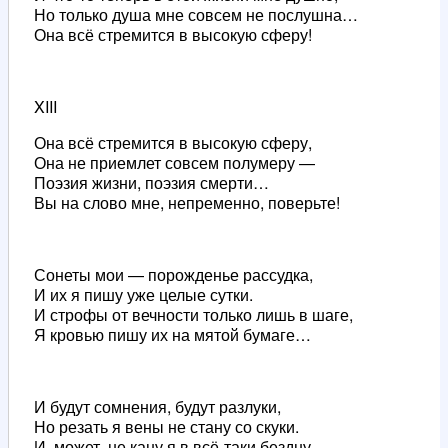
Но только душа мне совсем не послушна…
Она всё стремится в высокую сферу!
XIII
Она всё стремится в высокую сферу,
Она не приемлет совсем полумеру —
Поэзия жизни, поэзия смерти…
Вы на слово мне, непременно, поверьте!
Сонеты мои — порожденье рассудка,
И их я пишу уже целые сутки.
И строфы от вечности только лишь в шаге,
Я кровью пишу их на мятой бумаге…
И будут сомнения, будут разлуки,
Но резать я вены не стану со скуки.
И, может, не кану я в всё-таки бездну…