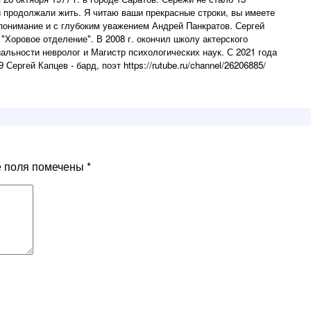
жи продолжали жить. Я читаю ваши прекрасные строки, вы имеете
понимание и с глубоким уважением Андрей Панкратов. Сергей
"Хоровое отделение". В 2008 г. окончил школу актерского
альности невролог и Магистр психологических наук. С 2021 года
Сергей Капцев - бард, поэт https://rutube.ru/channel/26206885/
е поля помечены
*