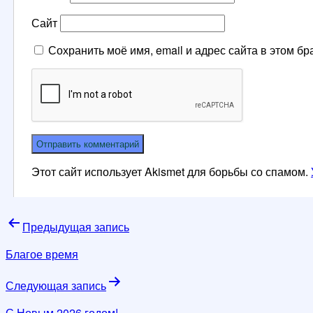
Сайт
Сохранить моё имя, email и адрес сайта в этом 
Этот сайт использует Akismet для борьбы со спамом.
Навигация
Предыдущая запись
по
Благое время
записям
Следующая запись
С Новым 2026 годом!