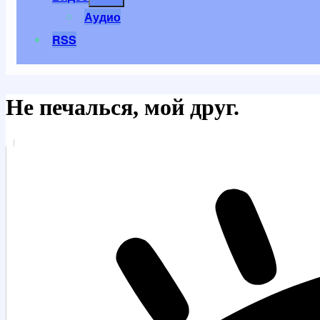
меню
Аудио
RSS
Не печалься, мой друг.