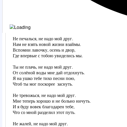
Не печалься, не надо мой друг.

Нам не взять новой жизни взаймы.

Вспомни лавочку, осень и двор,  

Где впервые с тобою увиделись мы.

Ты не плачь, не надо мой друг.

От солёной воды мне дай отдохнуть.

Я на ушко тебе тихо песни пою,

Чтоб ты мог поскорее  заснуть.

Не тревожься, не надо мой друг.

Мне теперь хорошо и не больно ничуть.

И я буду вовек благодарен тебе, 

Что со мной разделил этот путь.

Не жалей, не надо мой друг.
