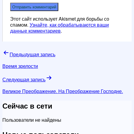
Этот сайт использует Akismet для борьбы со
спамом.
Узнайте, как обрабатываются ваши
данные комментариев
.
Навигация
Предыдущая запись
по
Время зрелости
записям
Следующая запись
Великое Преображение. На Преображение Господне.
Сейчас в сети
Пользователи не найдены