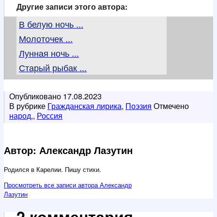
Другие записи этого автора:
В белую ночь ...
Молоточек ...
Лунная ночь ...
Старый рыбак ...
Опубликовано
17.08.2023
В рубрике
Гражданская лирика
,
Поэзия
Отмечено
народ,
,
Россия
Автор: Александр Лазутин
Родился в Карелии. Пишу стихи.
Просмотреть все записи автора Александр
Лазутин
2 комментария