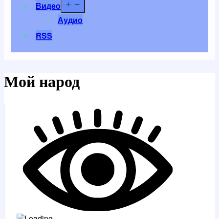
Открыть
Видео
меню
Аудио
RSS
Мой народ