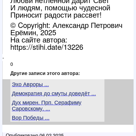
И людям, помощью чудесной
Приносит радости рассвет!
© Copyright: Александр Петрович
Ерёмин, 2025
На сайте автора:
https://stihi.date/13226
-
0
Другие записи этого автора:
Эхо Авроры ...
Демократия до смуты доведёт ...
Дух мирен. Прп. Серафиму
Саровскому. ...
Вор Победы ...
Опубликовано
06.02.2025