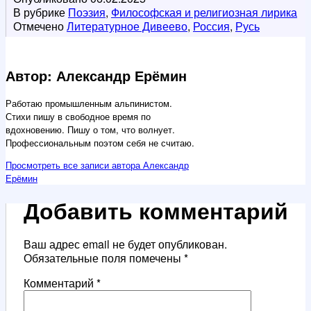
В рубрике
Поэзия
,
Философская и религиозная лирика
Отмечено
Литературное Дивеево
,
Россия
,
Русь
Автор: Александр Ерёмин
Работаю промышленным альпинистом.
Стихи пишу в свободное время по
вдохновению. Пишу о том, что волнует.
Профессиональным поэтом себя не считаю.
Просмотреть все записи автора Александр
Ерёмин
Добавить комментарий
Ваш адрес email не будет опубликован.
Обязательные поля помечены
*
Комментарий
*