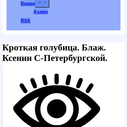
Открыть
Видео
меню
Аудио
RSS
Кроткая голубица. Блаж.
Ксении С-Петербургской.