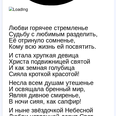
Любви горячее стремленье
Судьбу с любимым разделить,
Её отринуло сомненье,
Кому всю жизнь ей посвятить.
И стала хрупкая девица
Христа подвижницей святой
И как земная голубица
Сияла кроткой красотой!
Несла всем душам утешенье
И освящала бренный мир,
Являя дивное смиренье,
В ночи сияя, как сапфир!
И ныне звёздочкой Небесной
Любви нетленной дарит Свет