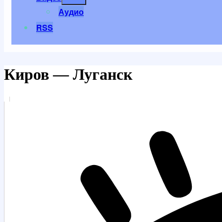
меню
Аудио
RSS
Киров — Луганск