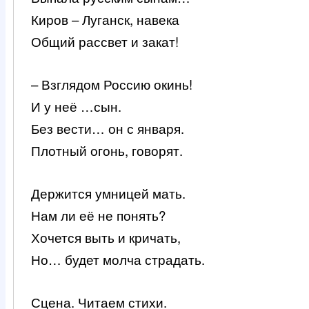
Киров – Луганск, навека
Общий рассвет и закат!
– Взглядом Россию окинь!
И у неё …сын.
Без вести… он с января.
Плотный огонь, говорят.
Держится умницей мать.
Нам ли её не понять?
Хочется выть и кричать,
Но… будет молча страдать.
Сцена. Читаем стихи.