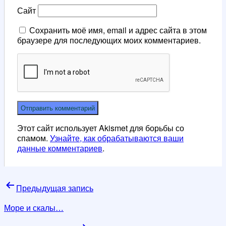
Сайт
Сохранить моё имя, email и адрес сайта в этом
браузере для последующих моих комментариев.
Этот сайт использует Akismet для борьбы со
спамом.
Узнайте, как обрабатываются ваши
данные комментариев
.
Навигация
Предыдущая запись
по
Море и скалы…
записям