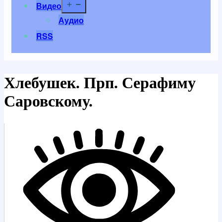
Открыть
Видео
меню
Аудио
RSS
Хлебушек. Прп. Серафиму
Саровскому.