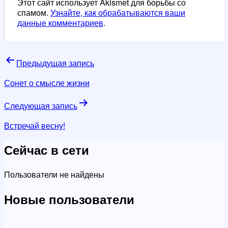
Этот сайт использует Akismet для борьбы со
спамом.
Узнайте, как обрабатываются ваши
данные комментариев
.
Навигация
Предыдущая запись
по
Сонет о смысле жизни
записям
Следующая запись
Встречай весну!
Сейчас в сети
Пользователи не найдены
Новые пользователи