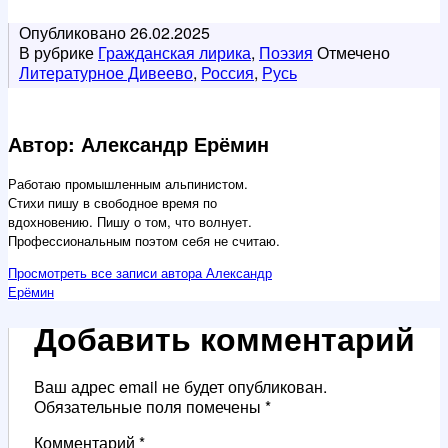
Опубликовано
26.02.2025
В рубрике
Гражданская лирика
,
Поэзия
Отмечено
Литературное Дивеево
,
Россия
,
Русь
Автор: Александр Ерёмин
Работаю промышленным альпинистом.
Стихи пишу в свободное время по
вдохновению. Пишу о том, что волнует.
Профессиональным поэтом себя не считаю.
Просмотреть все записи автора Александр
Ерёмин
Добавить комментарий
Ваш адрес email не будет опубликован.
Обязательные поля помечены
*
Комментарий
*