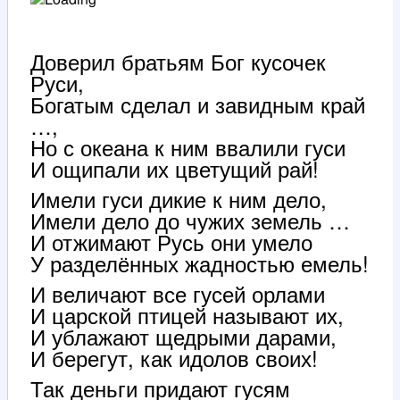
Доверил братьям Бог кусочек
Руси,
Богатым сделал и завидным край
…,
Но с океана к ним ввалили гуси
И ощипали их цветущий рай!
Имели гуси дикие к ним дело,
Имели дело до чужих земель …
И отжимают Русь они умело
У разделённых жадностью емель!
И величают все гусей орлами
И царской птицей называют их,
И ублажают щедрыми дарами,
И берегут, как идолов своих!
Так деньги придают гусям