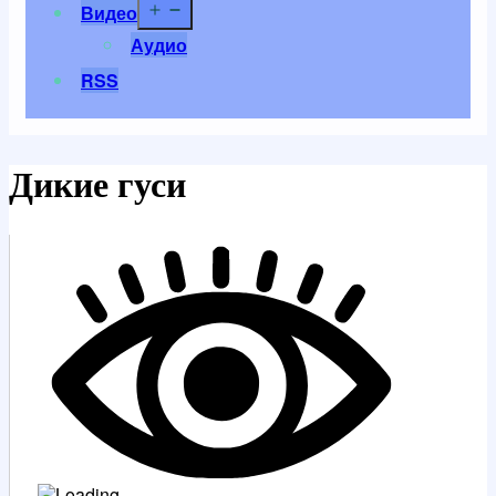
Открыть
Видео
меню
Аудио
RSS
Дикие гуси