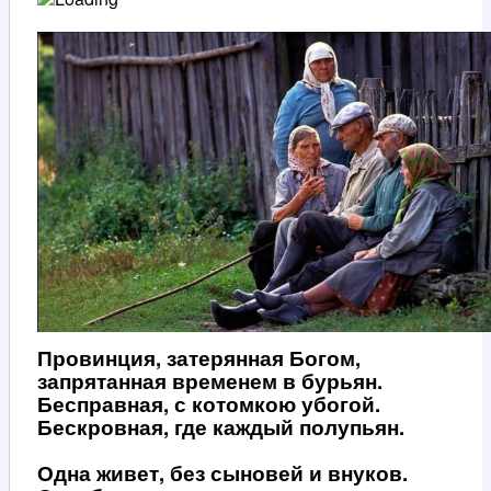
Провинция, затерянная Богом,
запрятанная временем в бурьян.
Бесправная, с котомкою убогой.
Бескровная, где каждый полупьян.
Одна живет, без сыновей и внуков.