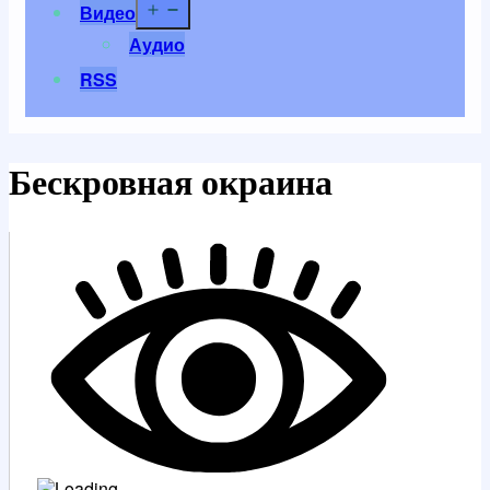
Открыть
Видео
меню
Аудио
RSS
Бескровная окраина