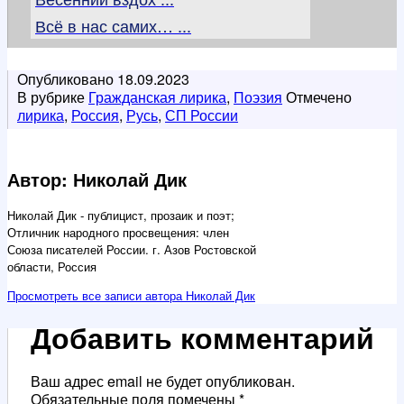
Всё в нас самих… ...
Опубликовано
18.09.2023
В рубрике
Гражданская лирика
,
Поэзия
Отмечено
лирика
,
Россия
,
Русь
,
СП России
Автор: Николай Дик
Николай Дик - публицист, прозаик и поэт;
Отличник народного просвещения: член
Союза писателей России. г. Азов Ростовской
области, Россия
Просмотреть все записи автора Николай Дик
Добавить комментарий
Ваш адрес email не будет опубликован.
Обязательные поля помечены
*