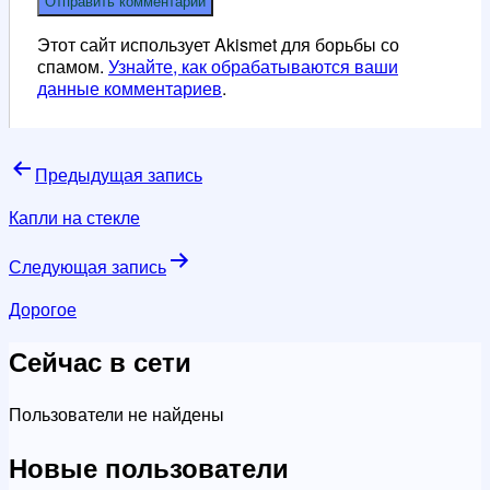
Этот сайт использует Akismet для борьбы со
спамом.
Узнайте, как обрабатываются ваши
данные комментариев
.
Навигация
Предыдущая запись
по
Капли на стекле
записям
Следующая запись
Дорогое
Сейчас в сети
Пользователи не найдены
Новые пользователи