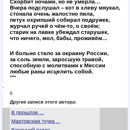
Скорбит ночами, но не умерла…
Вчера подслушал – кот в хлеву мяукал,
стонала очень жалостно пила,
петух охрипший собирал подружек,
журчал ручей о чём-то, о своём;
старик на лавке убеждал старушек,
что ничего, мол, бабы, проживём…
И больно стало за окраину России,
за соль земли, заросшую травой,
способную с молитвами к Мессии
любые раны исцелить собой.
***
-
0
Другие записи этого автора:
В прошлое ...
Мартовская тучка ...
Весенний вздох ...