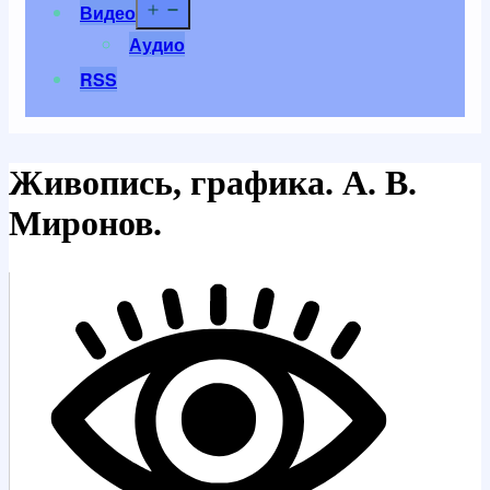
Открыть
Видео
меню
Аудио
RSS
Живопись, графика. А. В.
Миронов.