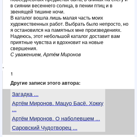
в сиянии весеннего солнца, в пении птиц и в
звенящей тишине ночи.
В каталог вошла лишь малая часть моих
художественных работ. Выбрать было непросто, но
я остановился на памятных мне произведениях.
Надеюсь, этот небольшой каталог доставит вам
приятные чувства и вдохновит на новые
свершения.
С уважением, Артём Миронов
-
1
Другие записи этого автора:
Загадка ...
Артём Миронов. Мацуо Басё. Хокку
...
Артём Миронов. О наболевшем ...
Саровский Чудотворец ...