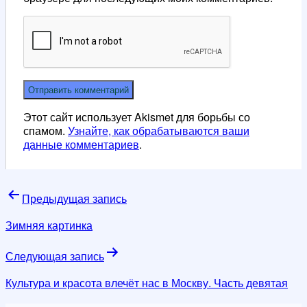
Этот сайт использует Akismet для борьбы со
спамом.
Узнайте, как обрабатываются ваши
данные комментариев
.
Навигация
Предыдущая запись
по
Зимняя картинка
записям
Следующая запись
Культура и красота влечёт нас в Москву. Часть девятая