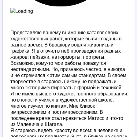
Представляю вашему вниманию каталог своих
художественных работ, которые были созданы в
разное время. В брошюру вошли живопись и
графика. Я включил в неё произведения разных
жанров: пейзажи, натюрморты, портреты.
Возможно, кому-то мои работы покажутся
нестандартными. Но, признаюсь честно, я никогда
и не стремился к этим самым стандартам. В своём
творчестве я стараюсь никому не подражать и
много экспериментировать с формой и техникой.
Я не имею высшего художественного образования,
но в юности учился в художественной школе,
многое изучил по книгам. Мне близок
импрессионизм и постимпрессионизм. В
последнее время стал нравиться Матисс и что-то
из Малевича и Шагала.
Я стараюсь видеть красоту во всём: в человеке и
повседневных предметах быта, в бликах на снегу и