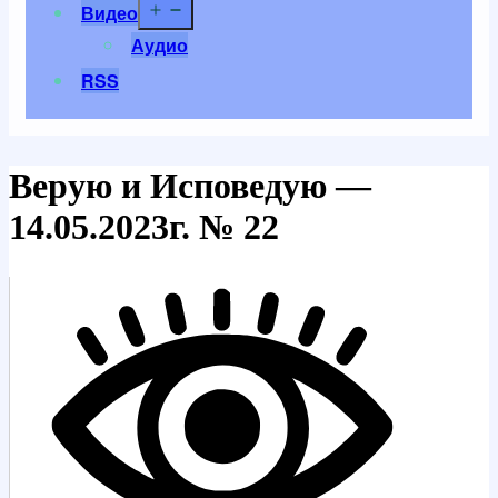
Открыть
Видео
меню
Аудио
RSS
Верую и Исповедую —
14.05.2023г. № 22