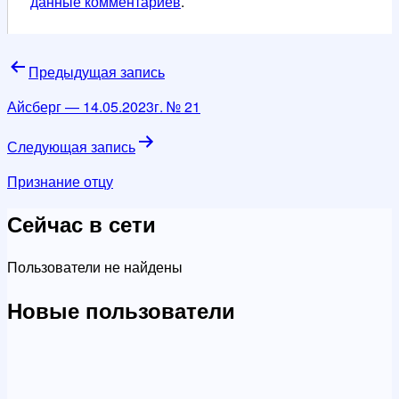
данные комментариев
.
Навигация
Предыдущая запись
по
Айсберг — 14.05.2023г. № 21
записям
Следующая запись
Признание отцу
Сейчас в сети
Пользователи не найдены
Новые пользователи