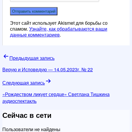
Этот сайт использует Akismet для борьбы со
спамом.
Узнайте, как обрабатываются ваши
данные комментариев
.
Навигация
Предыдущая запись
по
Верую и Исповедую — 14.05.2023г. № 22
записям
Следующая запись
«Рождеством ликует сердце» Светлана Тишкина
аудиоспектакль
Сейчас в сети
Пользователи не найдены