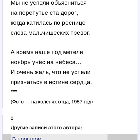
Мы не успели объясниться
на перепутье ста дорог,
когда катилась по реснице
слеза мальчишеских тревог.
А время наше под метели
ноябрь унёс на небеса…
И очень жаль, что не успели
признаться в истине сердца.
***
(Фото — на коленях отца, 1957 год)
-
0
Другие записи этого автора:
В прошлое ...