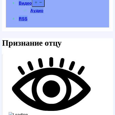
Открыть
Видео
меню
Аудио
RSS
Признание отцу