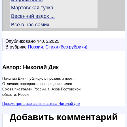
Мартовская тучка ...
Весенний вздох ...
Всё в нас самих… ...
Опубликовано
14.05.2023
В рубрике
Поэзия
,
Стихи (без рубрики)
Автор: Николай Дик
Николай Дик - публицист, прозаик и поэт;
Отличник народного просвещения: член
Союза писателей России. г. Азов Ростовской
области, Россия
Просмотреть все записи автора Николай Дик
Добавить комментарий