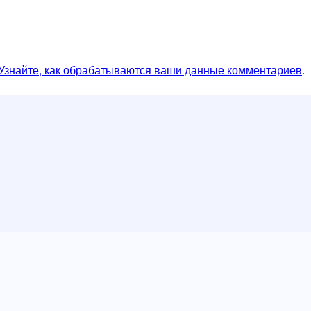
Узнайте, как обрабатываются ваши данные комментариев
.