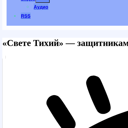
меню
Аудио
RSS
«Свете Тихий» — защитникам