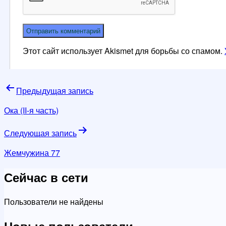
Этот сайт использует Akismet для борьбы со спамом.
Навигация
Предыдущая запись
по
Ока (II-я часть)
записям
Следующая запись
Жемчужина 77
Сейчас в сети
Пользователи не найдены