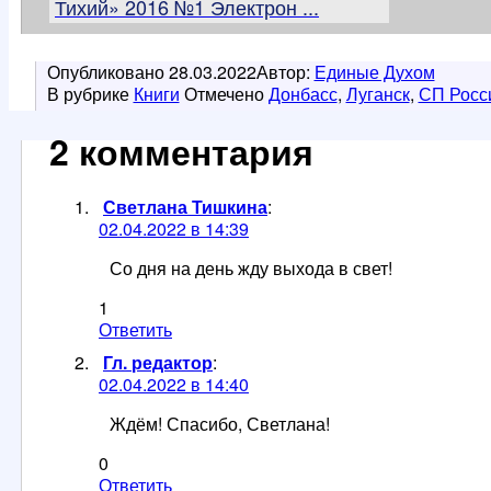
Тихий» 2016 №1 Электрон ...
Опубликовано
28.03.2022
Автор:
Единые Духом
В рубрике
Книги
Отмечено
Донбасс
,
Луганск
,
СП Росс
2 комментария
Светлана Тишкина
:
02.04.2022 в 14:39
Со дня на день жду выхода в свет!
1
Ответить
Гл. редактор
:
02.04.2022 в 14:40
Ждём! Спасибо, Светлана!
0
Ответить