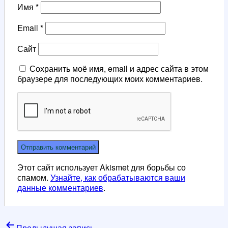
Имя
*
Email
*
Сайт
Сохранить моё имя, email и адрес сайта в этом
браузере для последующих моих комментариев.
Этот сайт использует Akismet для борьбы со
спамом.
Узнайте, как обрабатываются ваши
данные комментариев
.
Навигация
Предыдущая запись