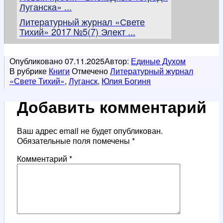
Луганска» ...
Литературный журнал «Свете
Тихий» 2017 №5(7) Элект ...
Опубликовано
07.11.2025
Автор:
Единые Духом
В рубрике
Книги
Отмечено
Литературный журнал
«Свете Тихий»
,
Луганск
,
Юлия Богиня
Добавить комментарий
Ваш адрес email не будет опубликован.
Обязательные поля помечены
*
Комментарий
*