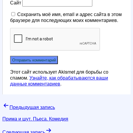
Сайт
Сохранить моё имя, email и адрес сайта в этом
браузере для последующих моих комментариев.
Этот сайт использует Akismet для борьбы со
спамом.
Узнайте, как обрабатываются ваши
данные комментариев
.
Навигация
Предыдущая запись
по
Прима и шут. Пьеса. Комедия
записям
Следующая запись