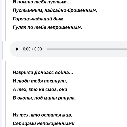
Я помню тебя пустым…
Пустынным, надсадно-брошенным,
Горяще-чадящий дым
Гулял по тебе непрошенным.
Накрыла Донбасс война…
И люди тебя покинули,
А тех, кто не смог, она
В окопы, под мины ринула.
Из тех, кто остался жив,
Сердцами непокорёнными