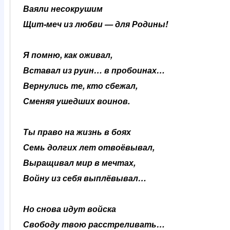
Ваяли несокрушим
Щит-меч из любви — для Родины!
Я помню, как оживал,
Вставал из руин… в пробоинах…
Вернулись те, кто сбежал,
Сменяя ушедших воинов.
Ты право на жизнь в боях
Семь долгих лет отвоёвывал,
Выращивал мир в мечтах,
Войну из себя выплёвывал…
Но снова идут войска
Свободу твою расстреливать…