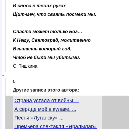
И снова в твоих руках
Щит-меч, что сваять посмели мы.
Спасти может только Бог…
К Нему, Святоград, молитвенно
Взываешь который год,
Чтоб не были мы убитыми.
С. Тишкина
-
0
Другие записи этого автора:
Страна устала от войны ...
А сердце моё в кулаке. ...
Песня «Луганску» ...
Премьера спектакля «Яралылар»