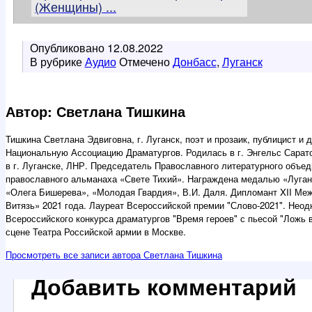
(Женщины) ...
Опубликовано
12.08.2022
В рубрике
Аудио
Отмечено
Донбасс
,
Луганск
Автор: Светлана Тишкина
Тишкина Светлана Эдвиговна, г. Луганск, поэт и прозаик, публицист и
Национальную Ассоциацию Драматургов. Родилась в г. Энгельс Саратов
в г. Луганске, ЛНР. Председатель Православного литературного объе
православного альманаха «Свете Тихий». Награждена медалью «Луган
«Олега Бишерева», «Молодая Гвардия», В.И. Даля. Дипломант XII Ме
Витязь» 2021 года. Лауреат Всероссийской премии "Слово-2021". Нео
Всероссийского конкурса драматургов "Время героев" с пьесой "Ложь 
сцене Театра Российской армии в Москве.
Просмотреть все записи автора Светлана Тишкина
Добавить комментарий