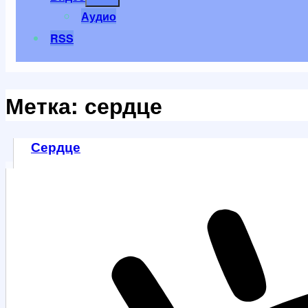
меню
Аудио
RSS
Метка:
сердце
Сердце