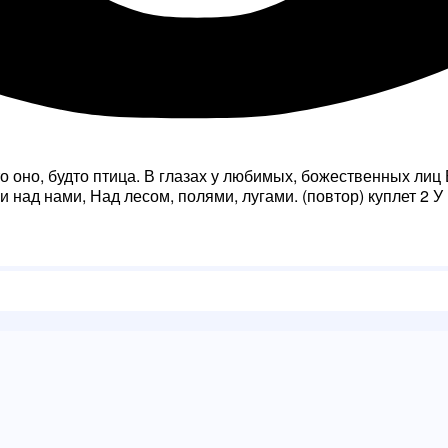
о оно, будто птица. В глазах у любимых, божественных лиц
и над нами, Над лесом, полями, лугами. (повтор) куплет 2 