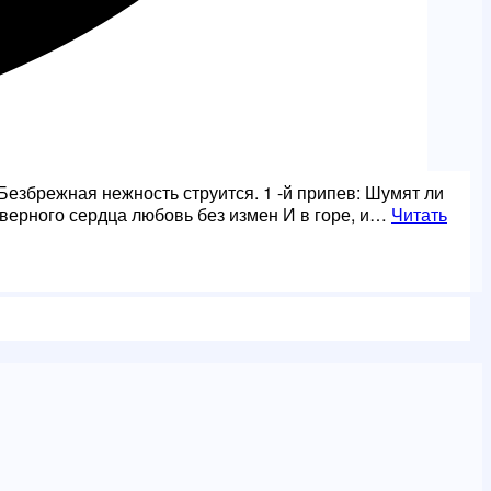
 Безбрежная нежность струится. 1 -й припев: Шумят ли
У верного сердца любовь без измен И в горе, и…
Читать