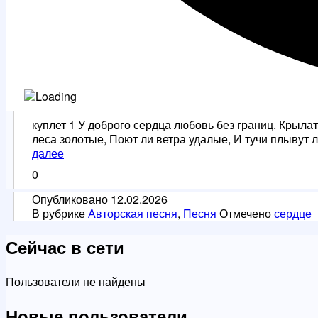
куплет 1 У доброго сердца любовь без границ. Крылат
леса золотые, Поют ли ветра удалые, И тучи плывут л
Сердце
далее
0
Опубликовано
12.02.2026
В рубрике
Авторская песня
,
Песня
Отмечено
сердце
Сейчас в сети
Пользователи не найдены
Новые пользователи