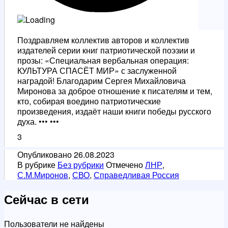
Поздравляем коллектив авторов и коллектив
издателей серии книг патриотической поэзии и
прозы: «Специальная вербальная операция:
КУЛЬТУРА СПАСЁТ МИР» с заслуженной
наградой! Благодарим Сергея Михайловича
Миронова за доброе отношение к писателям и тем,
кто, собирая воедино патриотические
произведения, издаёт наши книги победы русского
духа. ••• •••
3
Опубликовано
26.08.2023
В рубрике
Без рубрики
Отмечено
ЛНР
,
С.М.Миронов
,
СВО
,
Справедливая Россия
Сейчас в сети
Пользователи не найдены