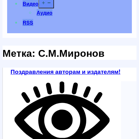
Открыть
Видео
меню
Аудио
RSS
Метка:
С.М.Миронов
Поздравления авторам и издателям!