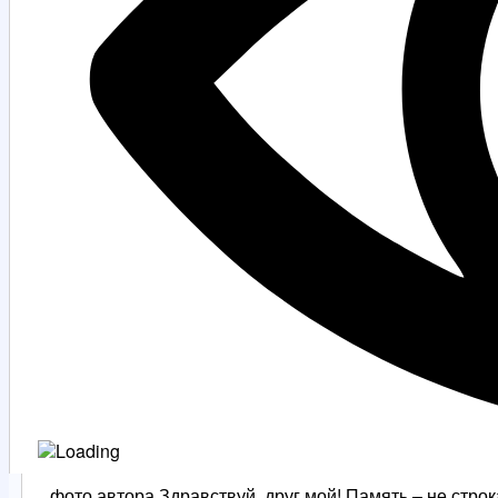
фото автора Здравствуй, друг мой! Память – не стр