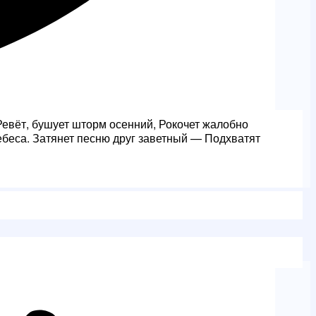
Ревёт, бушует шторм осенний, Рокочет жалобно
ебеса. Затянет песню друг заветный — Подхватят