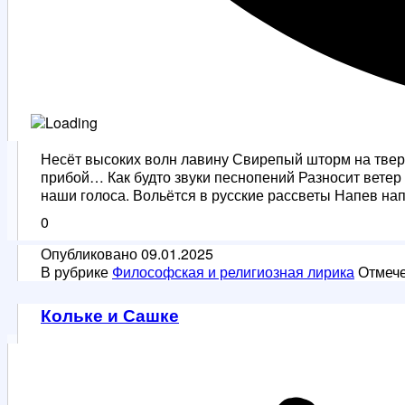
Несёт высоких волн лавину Свирепый шторм на тверд
прибой… Как будто звуки песнопений Разносит ветер
наши голоса. Вольётся в русские рассветы Напев 
0
Опубликовано
09.01.2025
В рубрике
Философская и религиозная лирика
Отмеч
Кольке и Сашке