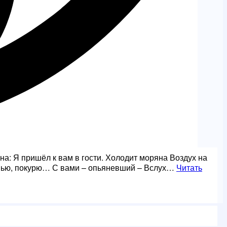
а: Я пришёл к вам в гости. Холодит моряна Воздух на
ыпью, покурю… С вами – опьяневший – Вслух…
Читать