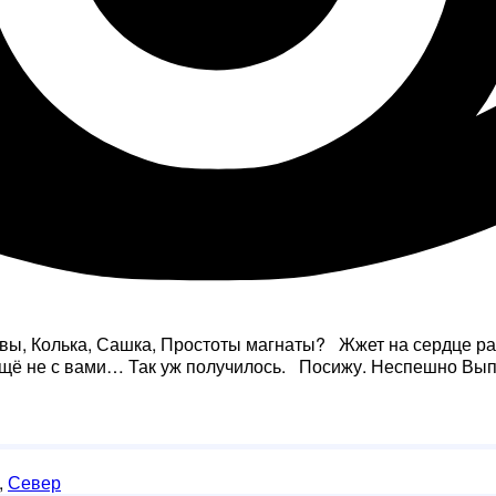
 вы, Колька, Сашка, Простоты магнаты? Жжет на сердце ран
 ещё не с вами… Так уж получилось. Посижу. Неспешно В
,
Север