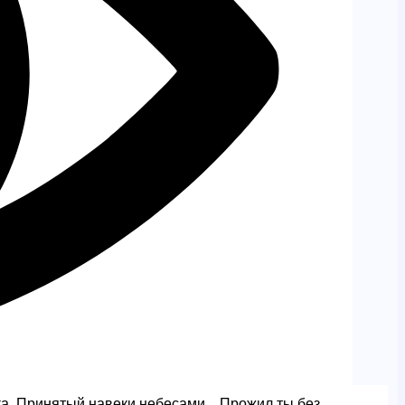
ока, Принятый навеки небесами. Прожил ты без