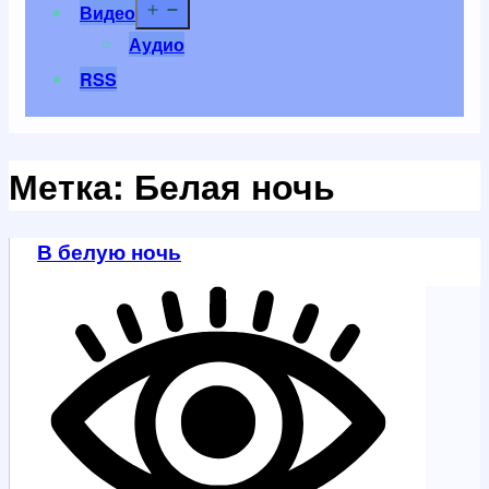
Открыть
Видео
меню
Аудио
RSS
Метка:
Белая ночь
В белую ночь