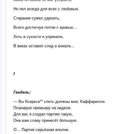
Но пел всегда для всех с любовью.
Старания сумел удвоить,
Всего достигнув потом с кровью…
Хоть в сухости и упрекали,
В веках оставил след в вокале…
I
Гендель:
―
Вы Ксеркса** спеть должны мне, Каффарелли.
Планирую премьеру на неделе.
Для вас я создал партию такую,
Она вам славу принесёт большую.
О… Партия серьёзная вполне.