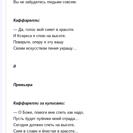
Вы не забудетесь людьми совсем.
Каффарелли:
―
Да, голос мой сияет в красоте.
И Ксеркса я спою на высоте.
Поверьте, оперу я эту вашу
Своим искусством пения украшу…
II
Премьера
Каффарелли за кулисами:
―
О Боже, помоги мне спеть как надо,
Пусть будет публике моей отрада…
Сегодня должен спеть на высоте,
Сияя в славе и блистая в красоте…