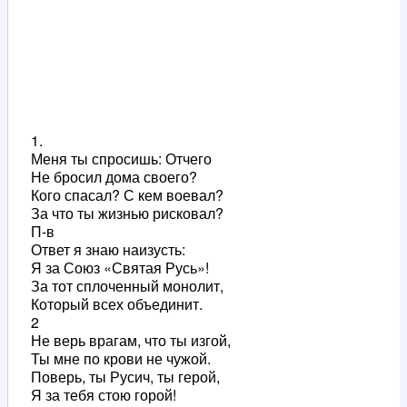
1.
Меня ты спросишь: Отчего
Не бросил дома своего?
Кого спасал? С кем воевал?
За что ты жизнью рисковал?
П-в
Ответ я знаю наизусть:
Я за Союз «Святая Русь»!
За тот сплоченный монолит,
Который всех объединит.
2
Не верь врагам, что ты изгой,
Ты мне по крови не чужой.
Поверь, ты Русич, ты герой,
Я за тебя стою горой!