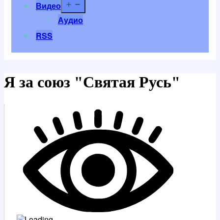
Открыть
Видео
меню
Аудио
RSS
Я за союз "Святая Русь"