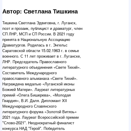
Автор: Светлана Тишкина
Тишкина Светлана Эдвиговна, г. Луганск,
поэт и прозаик, публицист и драматург, член
СП ЛНР, МСП и СП России. В 2021 году
принята в Национальную Ассоциацию
Драматургов. Родилась в г. Энгельс
Саратовской области 15.02.1963 г. в семье
военного. С 11 лет проживает в г. Луганске,
ЛНР. Председатель Православного
литературного объединения «Свете Тихий».
Составитель Международного
православного альманаха «Свете Тихий».
Награждена медалью «Луганской иконы
Божией Матери». Лауреат литературных
премий «Олега Бишерева», «Молодая
Гвардия», В.И. Даля. Дипломант XII
Международного Славянского
литературного форума «Золотой Витязь»
2021 года. Лауреат Всероссийской премии
"Слово-2021". Неоднократный финалист
конкурса НАД "Герой". Победитель