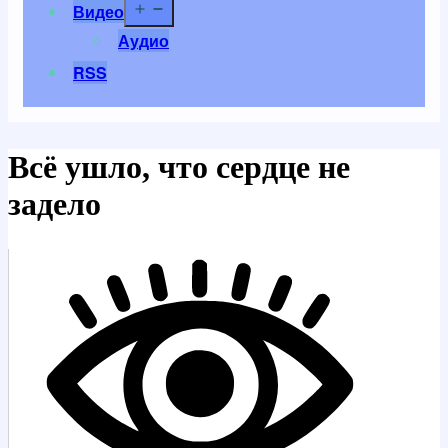
Открыть
Видео
меню
Аудио
RSS
Всё ушло, что сердце не
задело