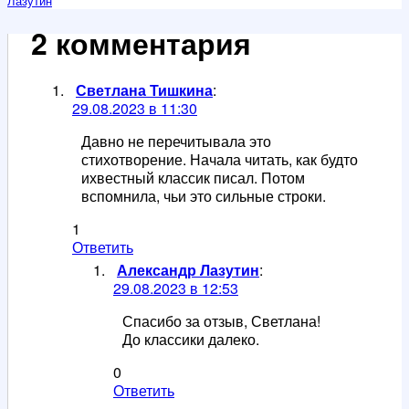
Лазутин
2 комментария
Светлана Тишкина
:
29.08.2023 в 11:30
Давно не перечитывала это
стихотворение. Начала читать, как будто
ихвестный классик писал. Потом
вспомнила, чьи это сильные строки.
1
Ответить
Александр Лазутин
:
29.08.2023 в 12:53
Спасибо за отзыв, Светлана!
До классики далеко.
0
Ответить