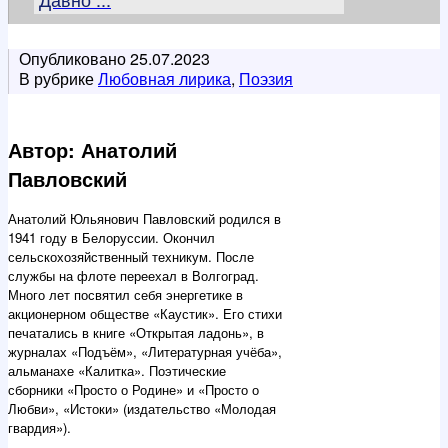
Опубликовано
25.07.2023
В рубрике
Любовная лирика
,
Поэзия
Автор: Анатолий
Павловский
Анатолий Юльянович Павловский родился в
1941 году в Белоруссии. Окончил
сельскохозяйственный техникум. После
службы на флоте переехал в Волгоград.
Много лет посвятил себя энергетике в
акционерном обществе «Каустик». Его стихи
печатались в книге «Открытая ладонь», в
журналах «Подъём», «Литературная учёба»,
альманахе «Калитка». Поэтические
сборники «Просто о Родине» и «Просто о
Любви», «Истоки» (издательство «Молодая
гвардия»).