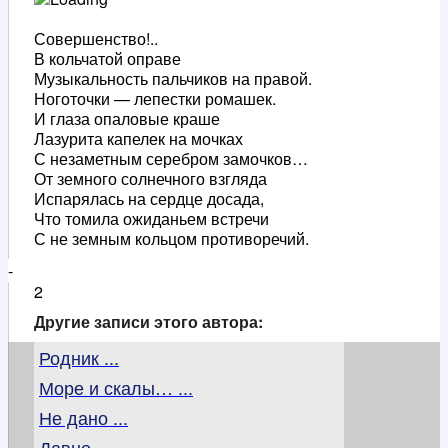
Совершенство!..
В кольчатой оправе
Музыкальность пальчиков на правой.
Ноготочки — лепестки ромашек.
И глаза опаловые краше
Лазурита капелек на мочках
С незаметным серебром замочков…
От земного солнечного взгляда
Испарялась на сердце досада,
Что томила ожиданьем встречи
С не земным кольцом противоречий.
-
2
Другие записи этого автора:
Родник ...
Море и скалы… ...
Не дано ...
Давно ...