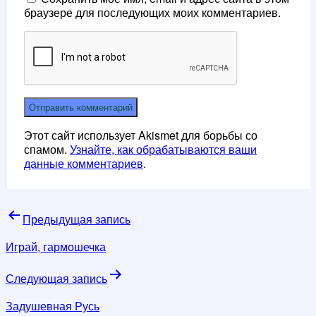
браузере для последующих моих комментариев.
Этот сайт использует Akismet для борьбы со
спамом.
Узнайте, как обрабатываются ваши
данные комментариев
.
Навигация
Предыдущая запись
по
Играй, гармошечка
записям
Следующая запись
Задушевная Русь