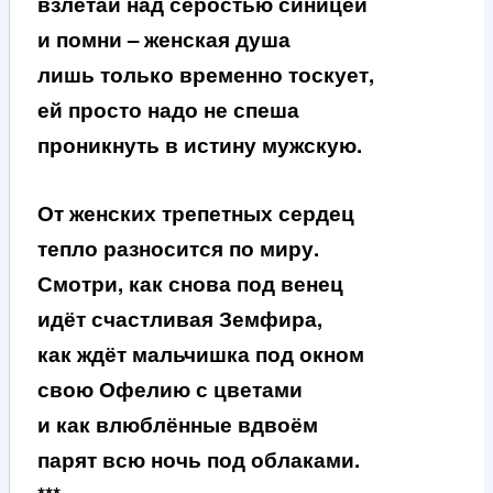
взлетай над серостью синицей
и помни – женская душа
лишь только временно тоскует,
ей просто надо не спеша
проникнуть в истину мужскую.
От женских трепетных сердец
тепло разносится по миру.
Смотри, как снова под венец
идёт счастливая Земфира,
как ждёт мальчишка под окном
свою Офелию с цветами
и как влюблённые вдвоём
парят всю ночь под облаками.