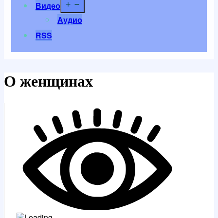
Открыть
Видео
меню
Аудио
RSS
О женщинах