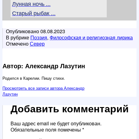
Лунная ночь ...
Старый рыбак ...
Опубликовано
08.08.2023
В рубрике
Поэзия
,
Философская и религиозная лирика
Отмечено
Север
Автор: Александр Лазутин
Родился в Карелии. Пишу стихи.
Просмотреть все записи автора Александр
Лазутин
Добавить комментарий
Ваш адрес email не будет опубликован.
Обязательные поля помечены
*