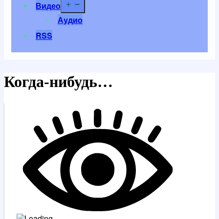
Открыть
Видео
меню
Аудио
RSS
Когда-нибудь…