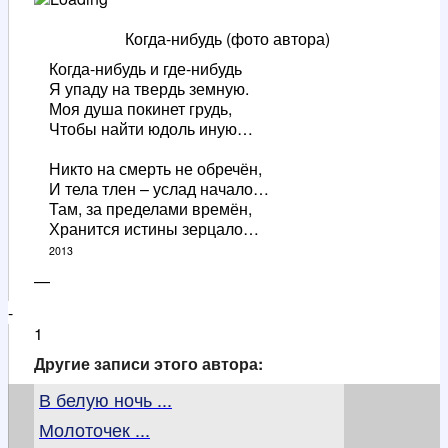
Когда-нибудь (фото автора)
Когда-нибудь и где-нибудь
Я упаду на твердь земную.
Моя душа покинет грудь,
Чтобы найти юдоль иную…
Никто на смерть не обречён,
И тела тлен – услад начало…
Там, за пределами времён,
Хранится истины зерцало…
2013
—
-
1
Другие записи этого автора:
В белую ночь ...
Молоточек ...