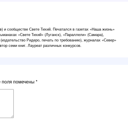
) и сообществе Свете Тихий. Печатался в газетах «Наша жизнь»
льманахах «Свете Тихий» (Луганск), «Параллели» (Самара),
 (издательство Ридеро, печать по требованию), журналах «Север»
втор семи книг. Лауреат различных конкурсов.
е поля помечены
*