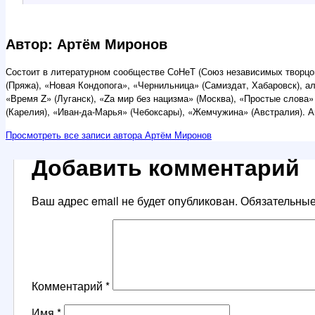
Автор: Артём Миронов
Состоит в литературном сообществе СоНеТ (Союз независимых творцов
(Пряжа), «Новая Кондопога», «Чернильница» (Самиздат, Хабаровск), а
«Время Z» (Луганск), «Zа мир без нацизма» (Москва), «Простые слова»
(Карелия), «Иван-да-Марья» (Чебоксары), «Жемчужина» (Австралия). А
Просмотреть все записи автора Артём Миронов
Добавить комментарий
Ваш адрес email не будет опубликован.
Обязательны
Комментарий
*
Имя
*