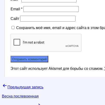
Email
*
Сайт
Сохранить моё имя, email и адрес сайта в этом 
Этот сайт использует Akismet для борьбы со спамом.
Навигация
Предыдущая запись
по
Весна послевоенная
записям