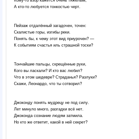
А кто-то любуется тонкостью черт.
Пейзаж отдалённый загадочен, точен:
Скалистые горы, изгибы реки.
Понять бы, к чему этот вид приурочен? —
К событиям счастья иль страшной тоски?
Тончайшие пальцы, скрещённые руки,
Кого вы ласкали? И кто вас любил?
Что в этом шедевре? Страданья? Разлуки?
Скажи, Леонардо, что ты сотворил?
Джоконду понять мудрецу не под силу.
Лет минуло много, разгадки всё нет.
Джоконда сознание людям затмила.
Но кто же ответит, какой в ней секрет?