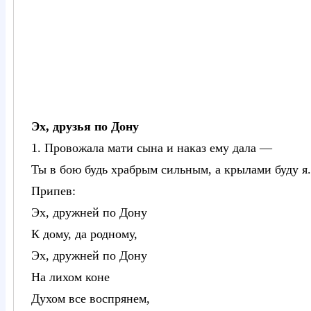
Эх, друзья по Дону
1. Провожала мати сына и наказ ему дала —
Ты в бою будь храбрым сильным, а крылами буду я.
Припев:
Эх, дружней по Дону
К дому, да родному,
Эх, дружней по Дону
На лихом коне
Духом все воспрянем,