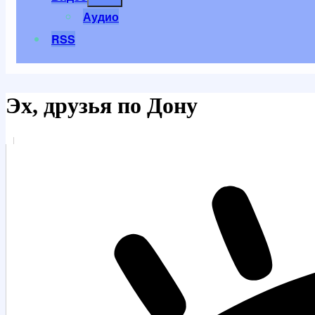
меню
Аудио
RSS
Эх, друзья по Дону