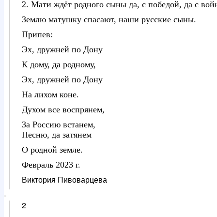
2. Мати ждёт родного сыны да, с победой, да с вой
Землю матушку спасают, наши русские сыны.
Припев:
Эх, дружней по Дону
К дому, да родному,
Эх, дружней по Дону
На лихом коне.
Духом все воспрянем,
За Россию встанем,
Песню, да затянем
О родной земле.
Февраль 2023 г.
Виктория Пивоварцева
-
2