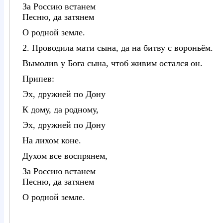
За Россию встанем
Песню, да затянем
О родной земле.
2. Проводила мати сына, да на битву с вороньём.
Вымолив у Бога сына, чтоб живим остался он.
Припев:
Эх, дружней по Дону
К дому, да родному,
Эх, дружней по Дону
На лихом коне.
Духом все воспрянем,
За Россию встанем
Песню, да затянем
О родной земле.