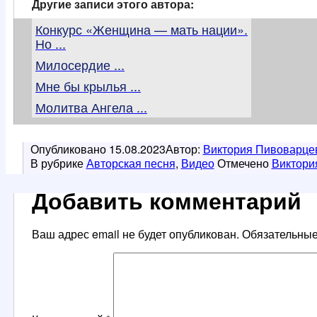
Другие записи этого автора:
Конкурс «Женщина — мать нации».
Но ...
Милосердие ...
Мне бы крылья ...
Молитва Ангела ...
Опубликовано
15.08.2023
Автор:
Виктория Пивоварце
В рубрике
Авторская песня
,
Видео
Отмечено
Виктори
Добавить комментарий
Ваш адрес email не будет опубликован.
Обязательны