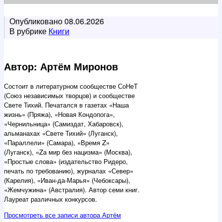
Опубликовано
08.06.2026
В рубрике
Книги
Автор: Артём Миронов
Состоит в литературном сообществе СоНеТ
(Союз независимых творцов) и сообществе
Свете Тихий. Печатался в газетах «Наша
жизнь» (Пряжа), «Новая Кондопога»,
«Чернильница» (Самиздат, Хабаровск),
альманахах «Свете Тихий» (Луганск),
«Параллели» (Самара), «Время Z»
(Луганск), «Zа мир без нацизма» (Москва),
«Простые слова» (издательство Ридеро,
печать по требованию), журналах «Север»
(Карелия), «Иван-да-Марья» (Чебоксары),
«Жемчужина» (Австралия). Автор семи книг.
Лауреат различных конкурсов.
Просмотреть все записи автора Артём