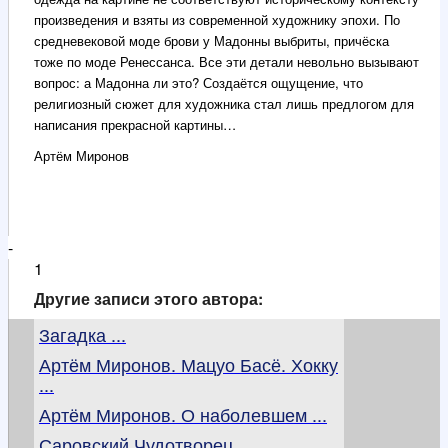
произведения и взяты из современной художнику эпохи. По
средневековой моде брови у Мадонны выбриты, причёска
тоже по моде Ренессанса. Все эти детали невольно вызывают
вопрос: а Мадонна ли это? Создаётся ощущение, что
религиозный сюжет для художника стал лишь предлогом для
написания прекрасной картины…
Артём Миронов
-
1
Другие записи этого автора:
Загадка ...
Артём Миронов. Мацуо Басё. Хокку
...
Артём Миронов. О наболевшем ...
Саровский Чудотворец ...