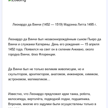
Леонардо да Винчи (1452 — 1519) Мадонна Литта 1495 г.
Леонардо да Винчи был незаконнорождённым сыном Пьеро да
Винчи и служанки Катерины. День его рождения — 15 апреля
1452 года. Появился на свет он в селении Анкиано, около
городка Винчи, близ Флоренции.
Да Винчи был не только великим живописцем, но и
скульптором, архитектором, анатомом, инженером, химиком,
астрономом, математиком…
Известно, что Леонардо предложил идеи танка, робота,
велосипеда, вертолёта, подводной лодки, подшипника.
Впрочем, многие его задумки были осуществлены только в