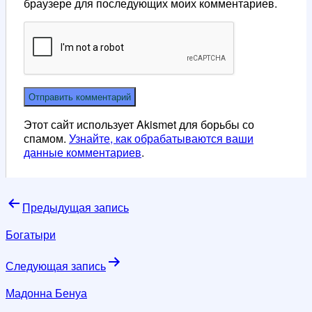
браузере для последующих моих комментариев.
Этот сайт использует Akismet для борьбы со
спамом.
Узнайте, как обрабатываются ваши
данные комментариев
.
Навигация
Предыдущая запись
по
Богатыри
записям
Следующая запись
Мадонна Бенуа