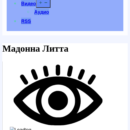
Открыть
Видео
меню
Аудио
RSS
Мадонна Литта