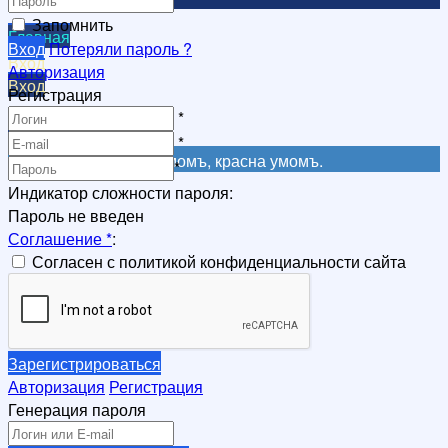
Запомнить
Главная
Вход
Потеряли пароль ?
Вход
Авторизация
Вход
Регистрация
Регистрация
*
Регистрация
*
Не красна книга письмомъ, красна умомъ.
*
Индикатор сложности пароля:
Пароль не введен
Соглашение
*
:
Согласен с политикой конфиденциальности сайта
Зарегистрироваться
Авторизация
Регистрация
Генерация пароля