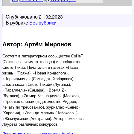
Опубликовано
21.02.2023
В рубрике
Без рубрики
Автор: Артём Миронов
Состоит в литературном сообществе СоНеТ
(Союз независимых творцов) и сообществе
Свете Тихий. Печатался в газетах «Наша
жизнь» (Пряжа), «Новая Кондопога»,
«Чернильница» (Самиздат, Хабаровск),
альманахах «Свете Тихий» (Луганск),
«Параллели» (Самара), «Время Z»
(Луганск), «Zа мир без нацизма» (Москва),
«Простые слова» (издательство Ридеро,
печать по требованию), журналах «Север»
(Карелия), «Иван-да-Марья» (Чебоксары),
«Жемчужина» (Австралия). Автор семи книг.
Лауреат различных конкурсов.
Просмотреть все записи автора Артём