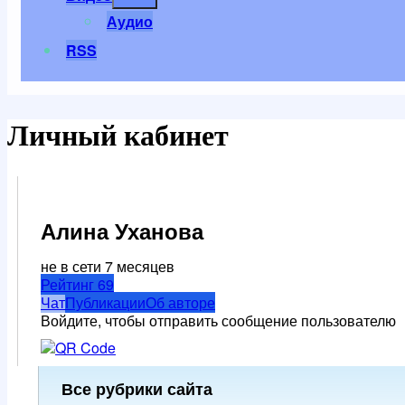
меню
Аудио
RSS
Личный кабинет
Алина Уханова
не в сети 7 месяцев
Рейтинг
69
Чат
Публикации
Об авторе
Войдите, чтобы отправить сообщение пользователю
Все рубрики сайта