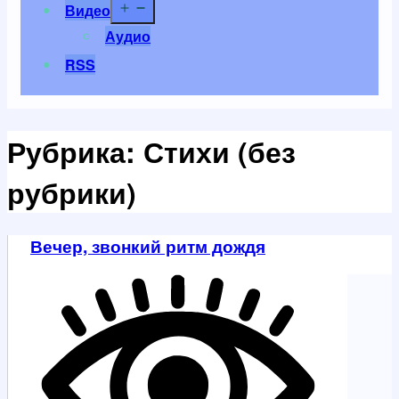
Открыть
Видео
меню
Аудио
RSS
Рубрика:
Стихи (без
рубрики)
Вечер, звонкий ритм дождя