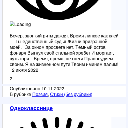
Вечер, звонкий ритм дождя. Время липкое как клей
― Ты единственный судья Жизни призрачной
моей. За окном просвета нет. Тёмный остов
фонаря Выгнул свой стальной хребет И моргает,
чуть горя. Время, время, не гнети Правосудием
своим. Я на жизненном пути Твоим иминем палим!
2 июля 2022
2
Опубликовано
10.11.2022
В рубрике
Поэзия
,
Стихи (без рубрики)
Однокласснице