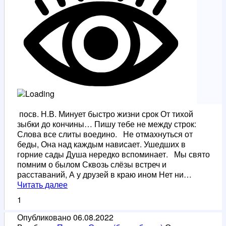
посв. Н.В. Минует быстро жизни срок От тихой
зыбки до кончины… Пишу тебе не между строк:
Слова все слиты воедино. Не отмахнуться от
беды, Она над каждым нависает. Ушедших в
горние сады Душа нередко вспоминает. Мы свято
помним о былом Сквозь слёзы встреч и
расставаний, А у друзей в краю ином Нет ни…
Однокласснице
Читать далее
1
Опубликовано
06.08.2022