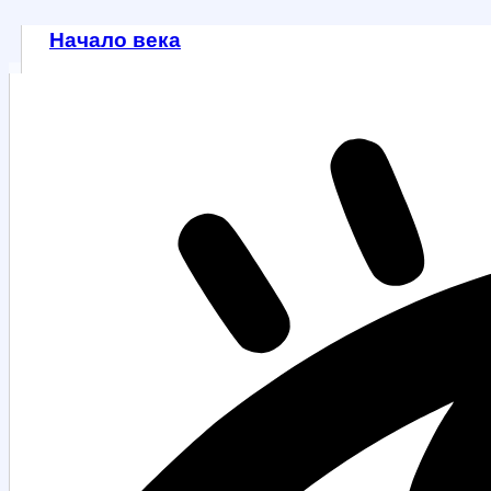
Начало века