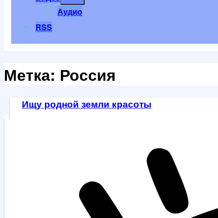
меню
Аудио
RSS
Метка:
Россия
Ищу родной земли красоты