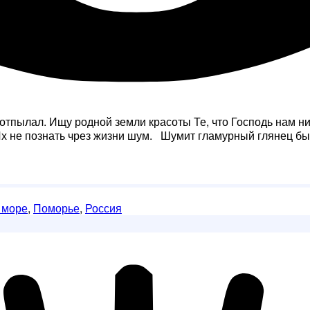
отпылал. Ищу родной земли красоты Те, что Господь нам ни
 Их не познать чрез жизни шум. Шумит гламурный глянец бы
 море
,
Поморье
,
Россия