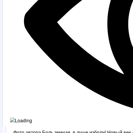
Фото автора Боль земная, в душе изболи! Новый век