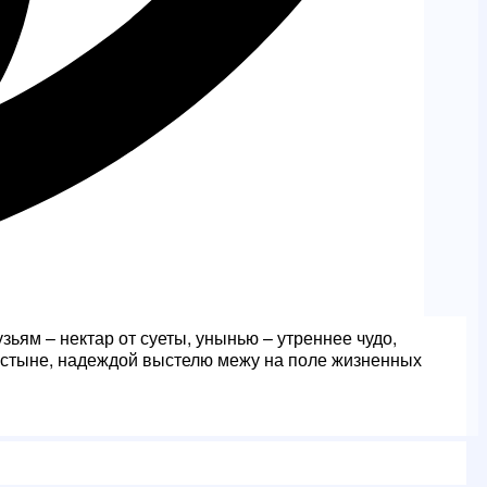
ьям – нектар от суеты, унынью – утреннее чудо,
устыне, надеждой выстелю межу на поле жизненных