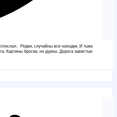
спослал. Редки, случайны все находки, И тьма
та. Картины броски, но дурны. Дорога завистью