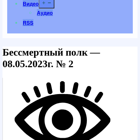
Открыть
Видео
меню
Аудио
RSS
Бессмертный полк —
08.05.2023г. № 2