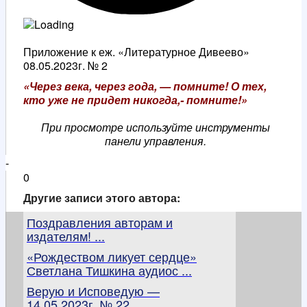
Приложение к еж. «Литературное Дивеево»
08.05.2023г. № 2
«Через века, через года, — помните! О тех,
кто уже не придет никогда,- помните!»
При просмотре используйте инструменты
панели управления.
-
0
Другие записи этого автора:
Поздравления авторам и
издателям! ...
«Рождеством ликует сердце»
Светлана Тишкина аудиос ...
Верую и Исповедую —
14.05.2023г. № 22 ...