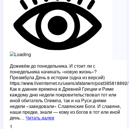
Доживём до понедельника. И стоит ли с
понедельника начинать «новую жизнь»?
Преамбула День в истории (одна из версий)
https://www.liveinternet.ru/users/afatarwm/post385818892/
Как в давние времена в Древней Греции и Риме
каждому дню недели покровительствовал тот или
иной обитатель Олимпа, так и на Руси днями
недели «заведовали» Славянские Боги. И славяне,
наши предки, знали — кому из богов в тот или иной
Доживем
день…
Читать далее
до
1
понедельника.