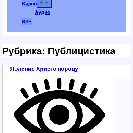
Открыть
Видео
меню
Аудио
RSS
Рубрика:
Публицистика
Явление Христа народу