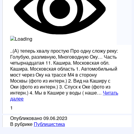
..(А) теперь хвалу простую Про одну сложу реку:
Голубую, разливную, Многоводную Оку… Часть
четырнадцатая 11. Кашира. Московская обл.
Кашира. Московская область 1. Автомобильный
мост через Оку на трассе М4 в сторону
Москвы (фото из интерн.) 2. Вид на Каширу с
Оки (фото из интерн.) 3. Спуск к Оке (фото из
интерн.) 4. Мы в Кашире у воды ( наше…
Читать
Ока
далее
(XIV
1
часть)
Опубликовано
09.06.2023
В рубрике
Публицистика