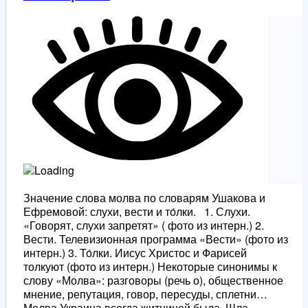
Значение слова молва по словарям Ушакова и
Ефремовой: слухи, вести и то́лки. 1. Слухи.
«Говорят, слухи запретят» ( фото из интерн.) 2.
Вести. Телевизионная программа «Вести» (фото из
интерн.) 3. То́лки. Иисус Христос и Фарисей
толкуют (фото из интерн.) Некоторые синонимы к
слову «Молва»: разговоры (речь о), общественное
мнение, репутация, говор, пересуды, сплетни…
Молва Украина всегда житницей была, Шла…