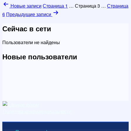
Пагинация
Новые
записи
Страница 1
…
Страница 3
…
Страница
записей
6
Предыдущие
записи
Сейчас в сети
Пользователи не найдены
Новые пользователи
Политика конфиденциальности