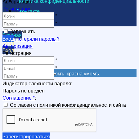
Политика конфиденциальности
Авторизация
Регистрация
Вконтакте
*
Видеоканал
*
Запомнить
Главная
Вход
Потеряли пароль ?
Вход
Авторизация
Вход
Регистрация
Регистрация
*
Регистрация
*
Не красна книга письмомъ, красна умомъ.
*
Индикатор сложности пароля:
Пароль не введен
Соглашение
*
:
Согласен с политикой конфиденциальности сайта
Зарегистрироваться