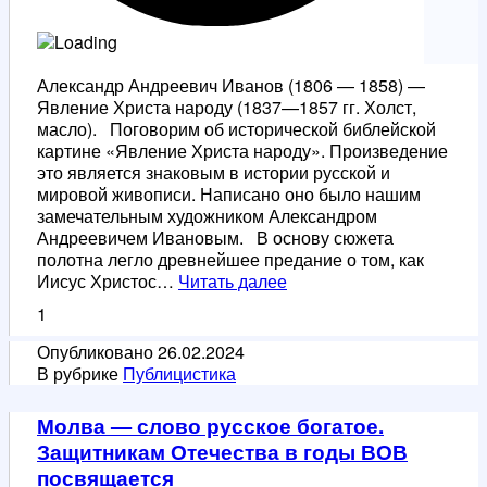
Александр Андреевич Иванов (1806 — 1858) —
Явление Христа народу (1837—1857 гг. Холст,
масло). Поговорим об исторической библейской
картине «Явление Христа народу». Произведение
это является знаковым в истории русской и
мировой живописи. Написано оно было нашим
замечательным художником Александром
Андреевичем Ивановым. В основу сюжета
полотна легло древнейшее предание о том, как
Явление
Иисус Христос…
Читать далее
Христа
1
народу
Опубликовано
26.02.2024
В рубрике
Публицистика
Молва — слово русское богатое.
Защитникам Отечества в годы ВОВ
посвящается