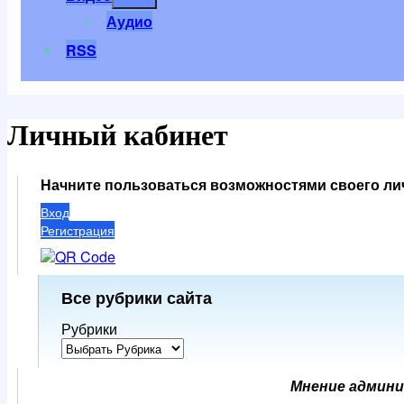
меню
Аудио
RSS
Личный кабинет
Начните пользоваться возможностями своего лич
Вход
Регистрация
Все рубрики сайта
Рубрики
Мнение админи