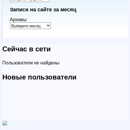
Записи на сайте за месяц
Архивы
Сейчас в сети
Пользователи не найдены
Новые пользователи