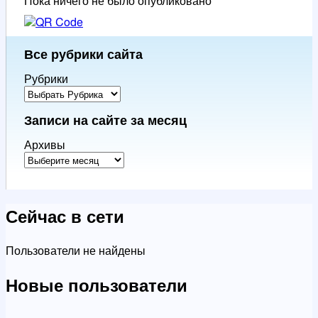
Пока ничего не было опубликовано
Все рубрики сайта
Рубрики
Записи на сайте за месяц
Архивы
Сейчас в сети
Пользователи не найдены
Новые пользователи