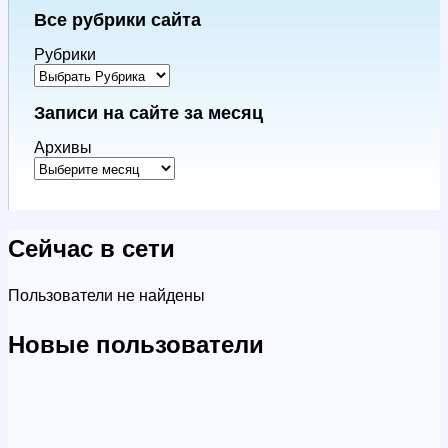
Все рубрики сайта
Рубрики
Записи на сайте за месяц
Архивы
Сейчас в сети
Пользователи не найдены
Новые пользователи