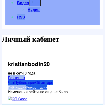
Открыть
Видео
меню
Аудио
RSS
Личный кабинет
kristianbodin20
не в сети 3 года
Рейтинг
0
Чат
Публикации
Об авторе
Публикации
Комментарии
Изменения рейтинга еще не было